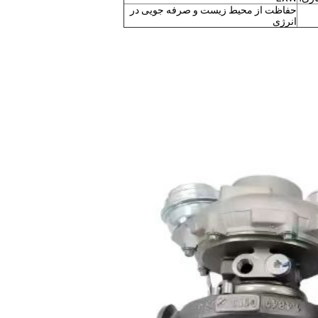
حفاظت از محیط زیست و صرفه جویی در
انرژی