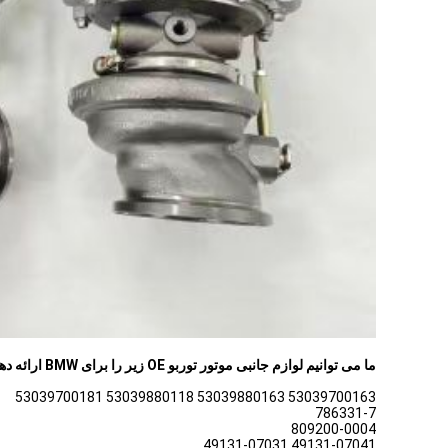
ما می توانیم لوازم جانبی موتور توربو OE زیر را برای BMW ارائه دهیم
53039700163 53039880163 53039880118 53039700181
786331-7
809200-0004
49131-07041 49131-07031