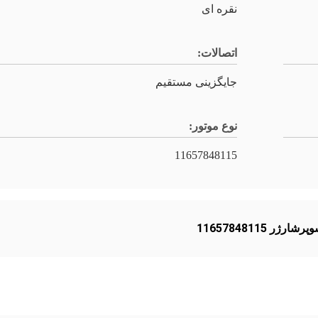
نقره ای
اتصالات:
جایگزینی مستقیم
نوع موتور:
11657848115
رشارژر 11657848115