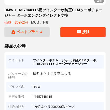
2
/
5
BMW 11657848115用ツインターボ純正OEMターボチャー
ジャー ターボエンジンダイレクト交換
価格：$69-264
MOQ：1個
ベストプライス
接触
製品の説明
ハイライト
,
,
ツインターボチャージャー
純正OEMターボ
11657848115 スーパーチャージャー
パッケージの
標準 または ご要望 に よる
詳細
ブランド名
BMW
モデル番号
11657848115
供給の能力
1か月あたり200000個/ピース