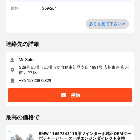
価格
$69-264
多くを見て下さい
連絡先の詳細
Mr. Sales
G28号 広州市 広州市立自動車部品支店 1881号 広州東路 広州
市 岳?? 区
+86-15820872329
接触
最高の価格で
BMW 11657848115用ツインターボ純正OEMター
ボチャージャー ターボエンジンダイレクト交換