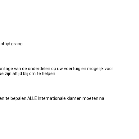
ltijd graag.
 montage van de onderdelen op uw voertuig en mogelijk voor
ijn altijd blij om te helpen.
en te bepalen.ALLE Internationale klanten moeten na