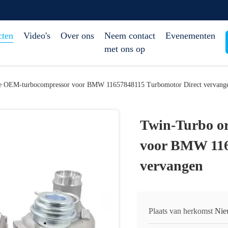
cten
Video's
Over ons
Neem contact
Evenementen
met ons op
le OEM-turbocompressor voor BMW 11657848115 Turbomotor Direct vervang
Twin-Turbo o
voor BMW 116
vervangen
Plaats van herkomst
Nie