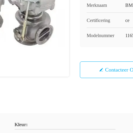
Merknaam
B
Certificering
ce
Modelnummer
116
Contacteer 
Kleur: