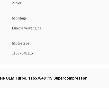
Zilver
Montage:
Directe vervanging
Motortype:
11657848115
nele OEM Turbo
,
11657848115 Supercompressor