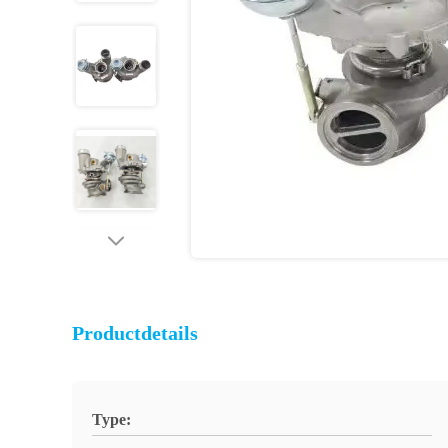
Productdetails
Type: