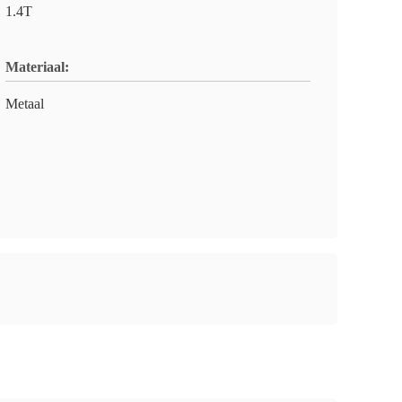
1.4T
Materiaal:
Metaal