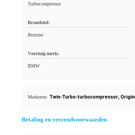
Turbocompressor
Brandstof:
Benzine
Voertuig merk:
BMW
Twin-Turbo-turbocompressor
,
Origi
Markeren:
Betaling en verzendvoorwaarden