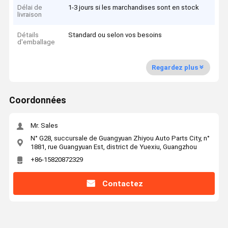
Délai de
1-3 jours si les marchandises sont en stock
livraison
Détails
Standard ou selon vos besoins
d'emballage
Regardez plus
Coordonnées
Mr. Sales
N° G28, succursale de Guangyuan Zhiyou Auto Parts City, n°
1881, rue Guangyuan Est, district de Yuexiu, Guangzhou
+86-15820872329
Contactez