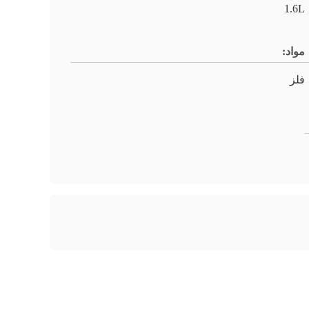
1.6L
مواد:
فلز