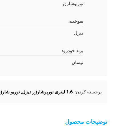
توربوشارژر
سوخت:
دیزل
برند خودرو:
نیسان
1.6 لیتری توربوشارژر دیزل
,
توربو شارژ
برجسته کردن:
توضیحات محصول