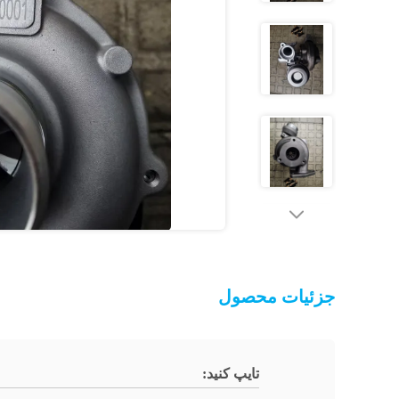
جزئیات محصول
تایپ کنید: