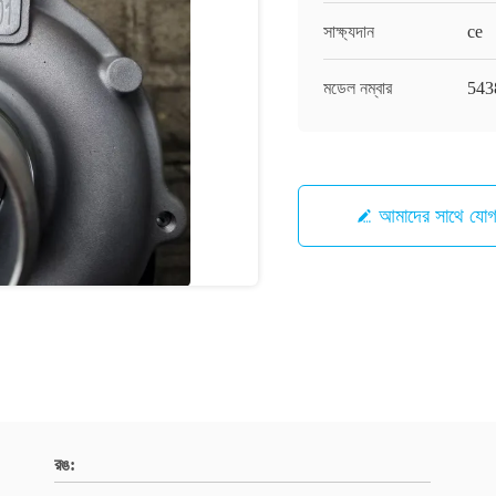
সাক্ষ্যদান
ce
মডেল নম্বার
543
আমাদের সাথে যো
রঙ: