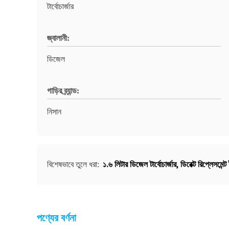
টার্বোচার্জার
জ্বালানী:
ডিজেল
গাড়ির ব্র্যান্ড:
নিসান
১.৬ লিটার ডিজেল টার্বোচার্জার
,
ডিরেক্ট রিপ্লেসমেন্ট ট
বিশেষভাবে তুলে ধরা:
পণ্যের বর্ণনা