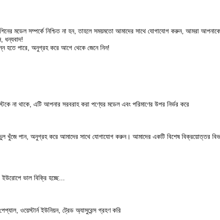
িনের মডেল সম্পর্কে নিশ্চিত না হন, তাহলে সময়মতো আমাদের সাথে যোগাযোগ করুন, আমরা আপনাকে 
, ধন্যবাদ!
ভিন্ন হতে পারে, অনুগ্রহ করে আগে থেকে জেনে নিন!
 স্টকে না থাকে, এটি আপনার সরবরাহ করা পণ্যের মডেল এবং পরিমাণের উপর নির্ভর করে
ভুল খুঁজে পান, অনুগ্রহ করে আমাদের সাথে যোগাযোগ করুন। আমাদের একটি বিশেষ বিক্রয়োত্তর বিভাগ
া, ইউরোপে ভাল বিক্রি হচ্ছে...
ল, ওয়েস্টার্ন ইউনিয়ন, ট্রেড অ্যাসুরেন্স গ্রহণ করি