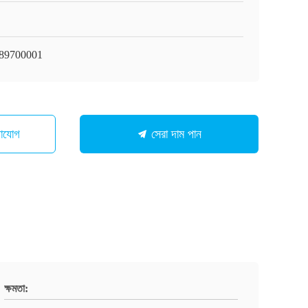
89700001
গাযোগ
সেরা দাম পান
ক্ষমতা: