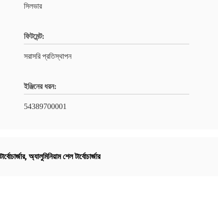
সিলভার
ফিটমেন্ট:
সরাসরি প্রতিস্থাপন
ইঞ্জিনের ধরন:
54389700001
ার্বোচার্জার
,
অ্যালুমিনিয়াম শেল টার্বোচার্জার