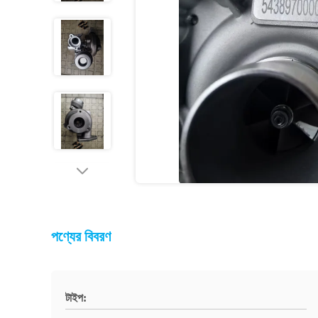
পণ্যের বিবরণ
টাইপ: