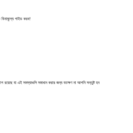
বিনামূল্যে গাইড করব!
 রয়েছে যা এই সমস্যাগুলি সমাধান করার জন্য যতক্ষণ না আপনি সন্তুষ্ট হন