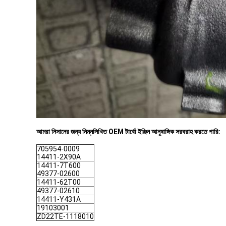
আমরা নিসানের জন্য নিম্নলিখিত OEM টার্বো ইঞ্জিন আনুষাঙ্গিক সরবরাহ করতে পারি:
705954-0009
14411-2X90A
14411-7T600
49377-02600
14411-62T00
49377-02610
14411-Y431A
19103001
ZD22TE-1118010