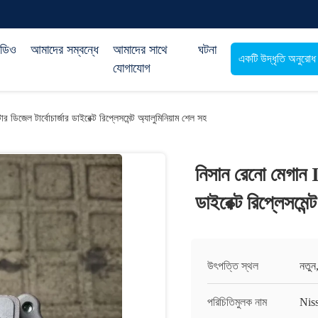
িডিও
আমাদের সম্বন্ধে
আমাদের সাথে
ঘটনা
একটি উদ্ধৃতি অনুরোধ
যোগাযোগ
ডিজেল টার্বোচার্জার ডাইরেক্ট রিপ্লেসমেন্ট অ্যালুমিনিয়াম শেল সহ
নিসান রেনো মেগান I
ডাইরেক্ট রিপ্লেসমেন্
উৎপত্তি স্থল
নতুন
পরিচিতিমুলক নাম
Nis