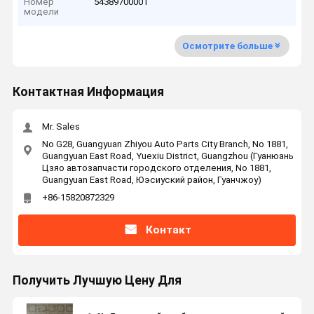
Номер
54389700001
модели
Осмотрите больше
Контактная Информация
Mr. Sales
No G28, Guangyuan Zhiyou Auto Parts City Branch, No 1881,
Guangyuan East Road, Yuexiu District, Guangzhou (Гуанюань
Цзяо автозапчасти городского отделения, No 1881,
Guangyuan East Road, Юэсиуский район, Гуанчжоу)
+86-15820872329
Контакт
Получить Лучшую Цену Для