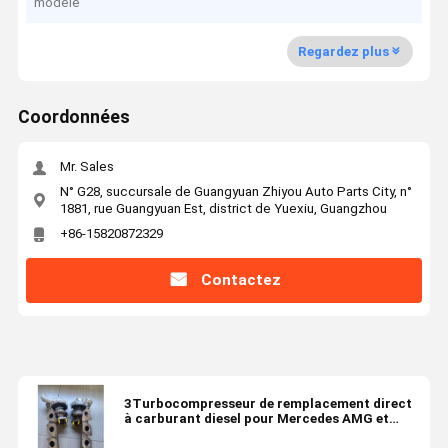
modèle
Regardez plus
Coordonnées
Mr. Sales
N° G28, succursale de Guangyuan Zhiyou Auto Parts City, n°
1881, rue Guangyuan Est, district de Yuexiu, Guangzhou
+86-15820872329
Contactez
3Turbocompresseur de remplacement direct
à carburant diesel pour Mercedes AMG et
Benz