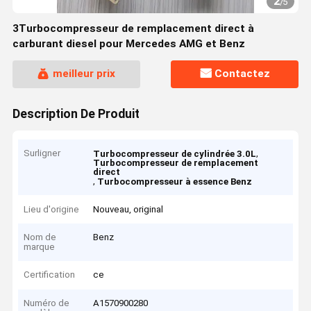
2
/
5
3Turbocompresseur de remplacement direct à
carburant diesel pour Mercedes AMG et Benz
meilleur prix
Contactez
Description De Produit
Surligner
,
Turbocompresseur de cylindrée 3.0L
Turbocompresseur de remplacement
direct
,
Turbocompresseur à essence Benz
Lieu d'origine
Nouveau, original
Nom de
Benz
marque
Certification
ce
Numéro de
A1570900280