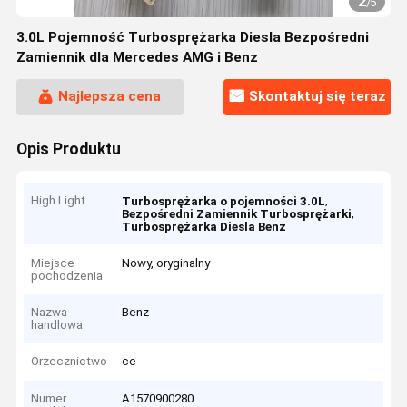
2
/
5
3.0L Pojemność Turbosprężarka Diesla Bezpośredni
Zamiennik dla Mercedes AMG i Benz
Najlepsza cena
Skontaktuj się teraz
Opis Produktu
High Light
,
Turbosprężarka o pojemności 3.0L
,
Bezpośredni Zamiennik Turbosprężarki
Turbosprężarka Diesla Benz
Miejsce
Nowy, oryginalny
pochodzenia
Nazwa
Benz
handlowa
Orzecznictwo
ce
Numer
A1570900280