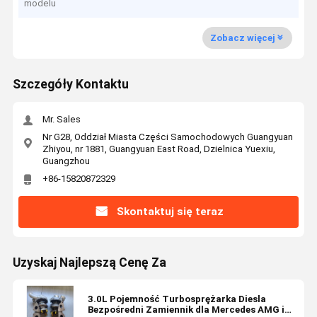
modelu
Zobacz więcej
Szczegóły Kontaktu
Mr. Sales
Nr G28, Oddział Miasta Części Samochodowych Guangyuan
Zhiyou, nr 1881, Guangyuan East Road, Dzielnica Yuexiu,
Guangzhou
+86-15820872329
Skontaktuj się teraz
Uzyskaj Najlepszą Cenę Za
3.0L Pojemność Turbosprężarka Diesla
Bezpośredni Zamiennik dla Mercedes AMG i