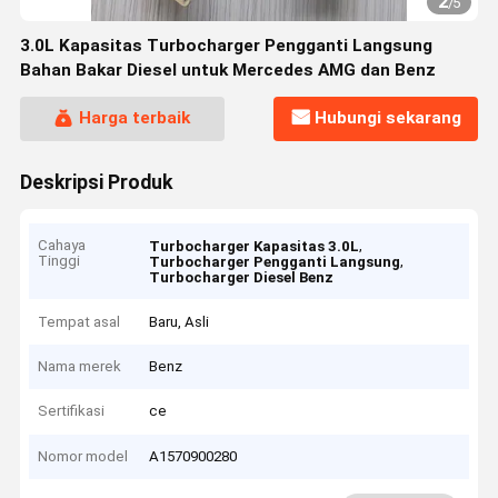
2
/
5
3.0L Kapasitas Turbocharger Pengganti Langsung
Bahan Bakar Diesel untuk Mercedes AMG dan Benz
Harga terbaik
Hubungi sekarang
Deskripsi Produk
Cahaya
,
Turbocharger Kapasitas 3.0L
Tinggi
,
Turbocharger Pengganti Langsung
Turbocharger Diesel Benz
Tempat asal
Baru, Asli
Nama merek
Benz
Sertifikasi
ce
Nomor model
A1570900280