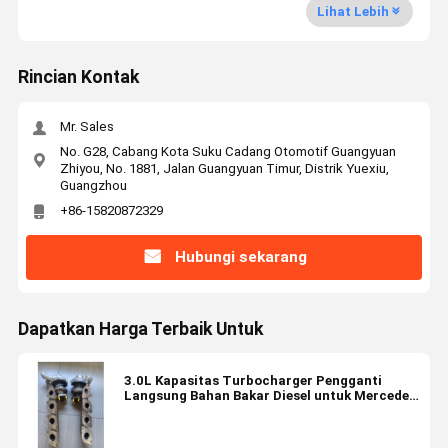
Lihat Lebih
Rincian Kontak
Mr. Sales
No. G28, Cabang Kota Suku Cadang Otomotif Guangyuan
Zhiyou, No. 1881, Jalan Guangyuan Timur, Distrik Yuexiu,
Guangzhou
+86-15820872329
Hubungi sekarang
Dapatkan Harga Terbaik Untuk
3.0L Kapasitas Turbocharger Pengganti
Langsung Bahan Bakar Diesel untuk Mercedes
AMG dan Benz