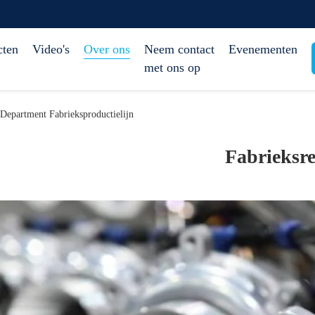
cten
Video's
Over ons
Neem contact
Evenementen
met ons op
Department Fabrieksproductielijn
Fabrieksre