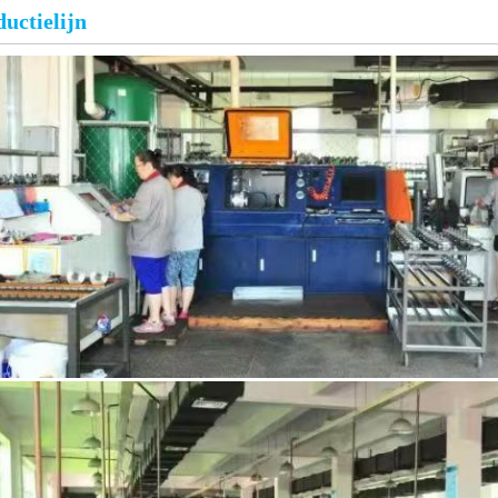
uctielijn