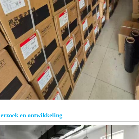
erzoek en ontwikkeling