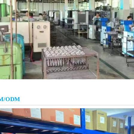
M/ODM