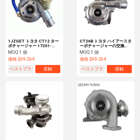
1JZGET トヨタ CT12 ター
CT26B トヨタ ハイアースタ
ボチャージャー 17201-
ーボチャージャーの交換
70020 エンジン部品交換
7M-GTE 17201-58060
MOQ:
1 個
MOQ:
1 個
価格:
$69-264
価格:
$69-264
ベストプラ
接触
ベストプラ
接触
イス
イス