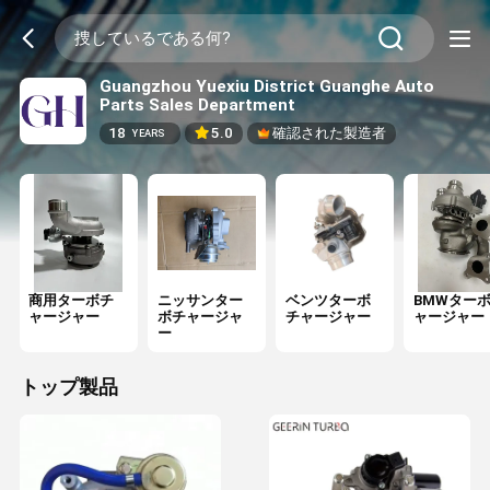
Guangzhou Yuexiu District Guanghe Auto
Parts Sales Department
18
5.0
確認された製造者
YEARS
商用ターボチ
ニッサンター
ベンツターボ
BMWター
ャージャー
ボチャージャ
チャージャー
ャージャー
ー
トップ製品