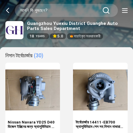
Guangzhou Yuexiu District Guanghe Auto
Parts Sales Department
18
5.0
যাচাইকৃত সরবরাহকারী
YEARS
নিসান টার্বোচার্জার
(30)
Nissan Navara YD25 D40
টার্বোচার্জার 14411-EB700
ডিজেল ইঞ্জিনের জন্য অ্যালুমিনিয়াম শেল
অ্যালুমিনিয়াম শেল সহ নিসান নাভারা
সহ টার্বোচার্জার 14411-EB700
YD25 D40 এর সরাসরি প্রতিস্থাপন