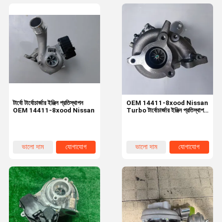
টার্বো টার্বোচার্জার ইঞ্জিন প্রতিস্থাপন
OEM 14411-8xood Nissan
OEM 14411-8xood Nissan
Turbo টার্বোচার্জার ইঞ্জিন প্রতিস্থাপন
আসল / সাব-ফ্যাক্টরি
ভালো দাম
যোগাযোগ
ভালো দাম
যোগাযোগ