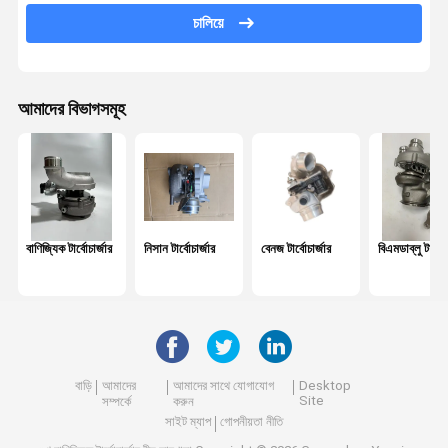
ল্যান্ড রোভার টার্বোচার্জার
চালিয়ে
ভক্সওয়াগেন টার্বো পার্টস
ফোর্ড টার্বো প্রতিস্থাপন
আমাদের বিভাগসমূহ
অডি ডিজেল টার্বো
গ্রেট ওয়াল টার্বো
ইসুজু টার্বোচার্জার
বাণিজ্যিক টার্বোচার্জার
নিসান টার্বোচার্জার
বেনজ টার্বোচার্জার
বিএমডাব্লু টার্বোচ
Mitsubishi ইঞ্জিন টার্বো
চ্যাঙ্গান টার্বো
চেরি টার্বো
বাড়ি
আমাদের
আমাদের সাথে যোগাযোগ
Desktop
Site
সম্পর্কে
করুন
সাইট ম্যাপ
গোপনীয়তা নীতি