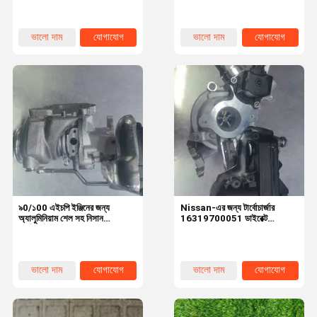
ডাইরেক্ট রিপ্লেসমেন্ট
ভালো দাম
যোগাযোগ
ভালো দাম
যোগাযোগ
৯0/১00 এইচপি ইঞ্জিনের জন্য
Nissan-এর জন্য টার্বোচার্জার
অ্যালুমিনিয়াম শেল সহ নিসান
16319700051 ডাইরেক্ট
টার্বোচার্জার ১.০ টিসিই পেট্রোল ডাইরেক্ট
রিপ্লেসমেন্ট অ্যালুমিনিয়াম শেল ডিজেল
রিপ্লেসমেন্ট
টার্বোচার্জার সহ
ভালো দাম
যোগাযোগ
ভালো দাম
যোগাযোগ