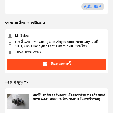
ดูเพิ่มเติม
รายละเอียดการติดต่อ
Mr. Sales
เลขที่ G28 สาขา Guangyuan Zhiyou Auto Parts City เลขที่
1881, ถนน Guangyuan East, เขต Yuexiu, กวางโจว
+86-15820872329
ติดต่อตอนนี้
এর সেরা মূল্য পান
เทอร์โบชาร์จเจอร์ทดแทนโดยตรงสำหรับเครื่องยนต์
Isuzu 4JJ1 ทนความร้อน 950°C โครงสร้างวัสดุ
โลหะ