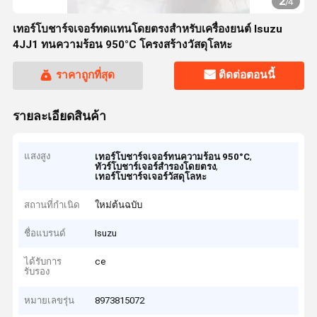
2
/
4
เทอร์โบชาร์จเจอร์ทดแทนโดยตรงสำหรับเครื่องยนต์ Isuzu
4JJ1 ทนความร้อน 950°C โครงสร้างวัสดุโลหะ
ราคาถูกที่สุด
ติดต่อตอนนี้
รายละเอียดสินค้า
แสงสูง
,
เทอร์โบชาร์จเจอร์ทนความร้อน 950°C
,
ทัวร์โบชาร์เจอร์สํารองโดยตรง
เทอร์โบชาร์จเจอร์วัสดุโลหะ
สถานที่กำเนิด
ใหม่ต้นฉบับ
ชื่อแบรนด์
Isuzu
ได้รับการ
ce
รับรอง
หมายเลขรุ่น
8973815072