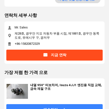
연락처 세부 사항
Mr. Sales
제28호, 광우안 지요 자동차 부품 시점, 제1881호, 광우안 동쪽
도로, 유에시우 구, 광저우
+86-15820872329
지금 연락
가장 저렴 한 가격 으로
내열 950° 터보차저, Isuzu 4JJ1 엔진용 직접 교체,
금속 재질 구조