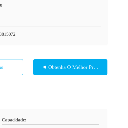
zu
3815072
os
Obtenha O Melhor Preço
Capacidade: