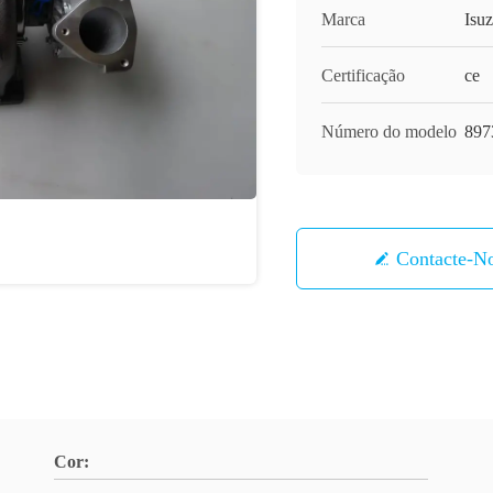
Marca
Isu
Certificação
ce
Número do modelo
897
Contacte-N
Cor: