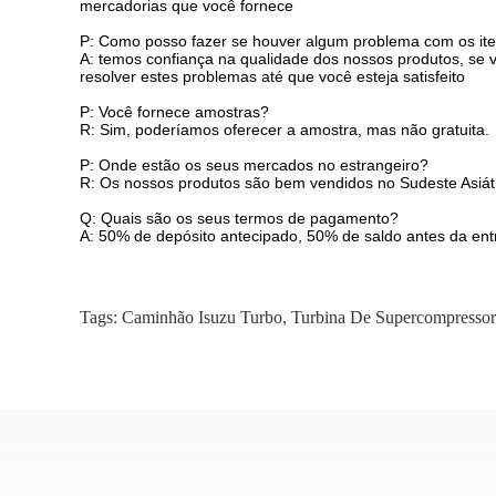
mercadorias que você fornece
P: Como posso fazer se houver algum problema com os it
A: temos confiança na qualidade dos nossos produtos, se 
resolver estes problemas até que você esteja satisfeito
P: Você fornece amostras?
R: Sim, poderíamos oferecer a amostra, mas não gratuita.
P: Onde estão os seus mercados no estrangeiro?
R: Os nossos produtos são bem vendidos no Sudeste Asiátic
Q: Quais são os seus termos de pagamento?
A: 50% de depósito antecipado, 50% de saldo antes da entr
Tags:
Caminhão Isuzu Turbo
,
Turbina De Supercompressor