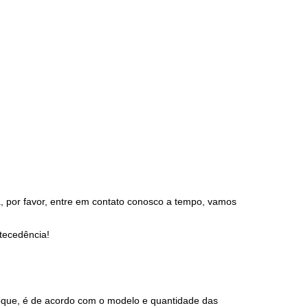
, por favor, entre em contato conosco a tempo, vamos
ntecedência!
oque, é de acordo com o modelo e quantidade das