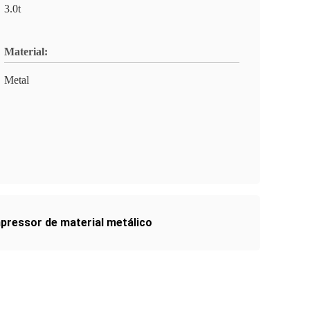
3.0t
Material:
Metal
ressor de material metálico