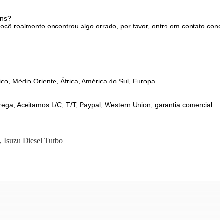
ens?
você realmente encontrou algo errado, por favor, entre em contato c
o, Médio Oriente, África, América do Sul, Europa...
ega, Aceitamos L/C, T/T, Paypal, Western Union, garantia comercial
,
Isuzu Diesel Turbo