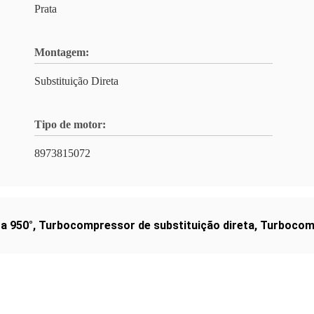
Prata
Montagem:
Substituição Direta
Tipo de motor:
8973815072
a 950°
,
Turbocompressor de substituição direta
,
Turbocomp