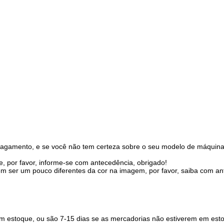
pagamento, e se você não tem certeza sobre o seu modelo de máquina
 por favor, informe-se com antecedência, obrigado!
dem ser um pouco diferentes da cor na imagem, por favor, saiba com a
em estoque, ou são 7-15 dias se as mercadorias não estiverem em est