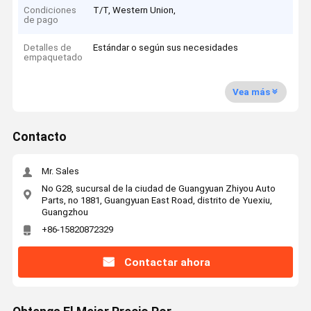
Condiciones
T/T, Western Union,
de pago
Detalles de
Estándar o según sus necesidades
empaquetado
Vea más
Contacto
Mr. Sales
No G28, sucursal de la ciudad de Guangyuan Zhiyou Auto
Parts, no 1881, Guangyuan East Road, distrito de Yuexiu,
Guangzhou
+86-15820872329
Contactar ahora