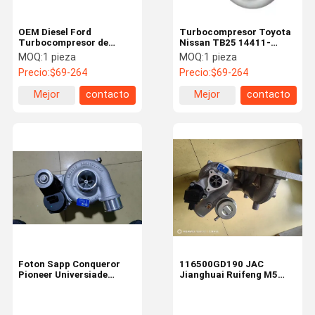
OEM Diesel Ford
Turbocompresor Toyota
Turbocompresor de
Nissan TB25 14411-
reemplazo 2.0T
7F400 852162-5001S
MOQ:
1 pieza
MOQ:
1 pieza
GTE1446VKZ 850229-
Accesorios del motor
Precio:
$69-264
Precio:
$69-264
5004S
Mejor
contacto
Mejor
contacto
precio
precio
Foton Sapp Conqueror
116500GD190 JAC
Pioneer Universiade
Jianghuai Ruifeng M5
Pickup Yutu Shengtu
2.0T turbocompresor
2.0T 4F20TC Diesel
HFC4GA3-4D
Motor G6