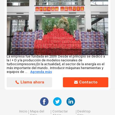
La empresa fue fundada en 2009. Desde el principio se dedicó a
la I + D y la producción de modelos nacionales de
turbocompresores,En la actualidad, el sector de la energía es el
más importante del mundo.. Introducir máquinas herramientas y
equipos de ...
Aprenda más
Llama ahora
Contacto
Inicio
Mapa del
Contactar
Desktop