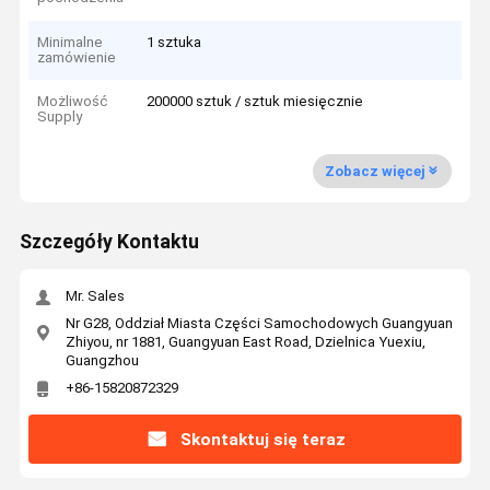
Minimalne
1 sztuka
zamówienie
Możliwość
200000 sztuk / sztuk miesięcznie
Supply
Zobacz więcej
Szczegóły Kontaktu
Mr. Sales
Nr G28, Oddział Miasta Części Samochodowych Guangyuan
Zhiyou, nr 1881, Guangyuan East Road, Dzielnica Yuexiu,
Guangzhou
+86-15820872329
Skontaktuj się teraz