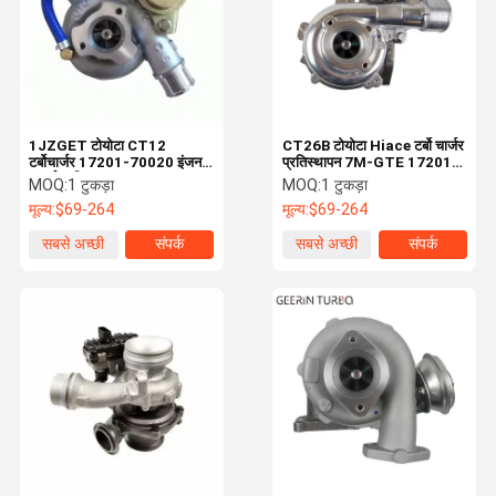
1JZGET टोयोटा CT12
CT26B टोयोटा Hiace टर्बो चार्जर
टर्बोचार्जर 17201-70020 इंजन
प्रतिस्थापन 7M-GTE 17201-
पार्ट्स प्रतिस्थापन
58060
MOQ:
1 टुकड़ा
MOQ:
1 टुकड़ा
मूल्य:
$69-264
मूल्य:
$69-264
सबसे अच्छी
संपर्क
सबसे अच्छी
संपर्क
कीमत
कीमत