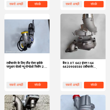
सबसे अच्छी
संपर्क
सबसे अच्छी
संपर्क
कीमत
कीमत
टर्बोचार्जर के लिए लैंड रोवर इवोके
बेंज 3.0T 642 इंजन 164
जगुआर वोल्वो न्यू मोन्डेओ जिशेंग 2.0
6420908580 टर्बोचार्जर
53039880505 LR074185
777318-5002s GT20 तेल-
ठंडा टर्बोचार्जर
सबसे अच्छी
संपर्क
सबसे अच्छी
संपर्क
कीमत
कीमत
घर
उत्पाद
वीडियो
हमारे बारे में