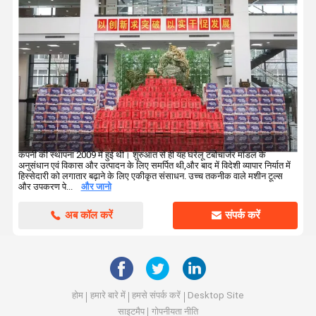
कंपनी की स्थापना 2009 में हुई थी। शुरुआत से ही यह घरेलू टर्बोचार्जर मॉडल के
अनुसंधान एवं विकास और उत्पादन के लिए समर्पित थी,और बाद में विदेशी व्यापार निर्यात में
हिस्सेदारी को लगातार बढ़ाने के लिए एकीकृत संसाधन. उच्च तकनीक वाले मशीन टूल्स
और उपकरण पे...
और जानो
अब कॉल करें
संपर्क करें
होम
हमारे बारे में
हमसे संपर्क करें
Desktop Site
साइटमैप
गोपनीयता नीति