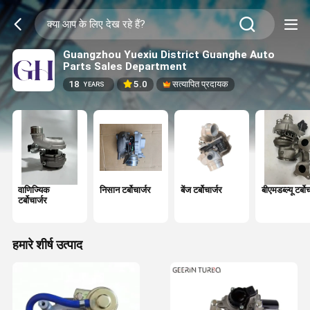
Guangzhou Yuexiu District Guanghe Auto
Parts Sales Department
18
5.0
सत्यापित प्रदायक
YEARS
वाणिज्यिक
निसान टर्बोचार्जर
बेंज टर्बोचार्जर
बीएमडब्ल्यू टर्बोच
टर्बोचार्जर
हमारे शीर्ष उत्पाद