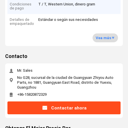
Condiciones
T / T, Western Union, dinero gram
de pago
Detalles de
Estándar o según sus necesidades
empaquetado
Vea más
Contacto
Mr. Sales
No G28, sucursal de la ciudad de Guangyuan Zhiyou Auto
Parts, no 1881, Guangyuan East Road, distrito de Yuexiu,
Guangzhou
+86-15820872329
Contactar ahora