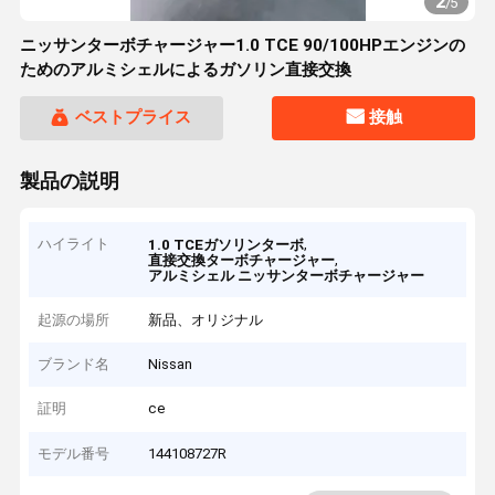
2
/
5
ニッサンターボチャージャー1.0 TCE 90/100HPエンジンの
ためのアルミシェルによるガソリン直接交換
ベストプライス
接触
製品の説明
ハイライト
,
1.0 TCEガソリンターボ
,
直接交換ターボチャージャー
アルミシェル ニッサンターボチャージャー
起源の場所
新品、オリジナル
ブランド名
Nissan
証明
ce
モデル番号
144108727R