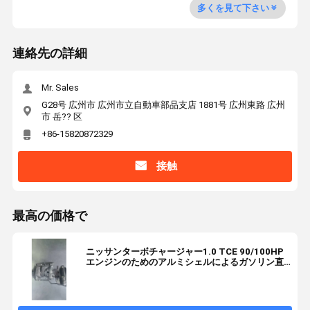
多くを見て下さい
連絡先の詳細
Mr. Sales
G28号 広州市 広州市立自動車部品支店 1881号 広州東路 広州
市 岳?? 区
+86-15820872329
接触
最高の価格で
ニッサンターボチャージャー1.0 TCE 90/100HP
エンジンのためのアルミシェルによるガソリン直
接交換