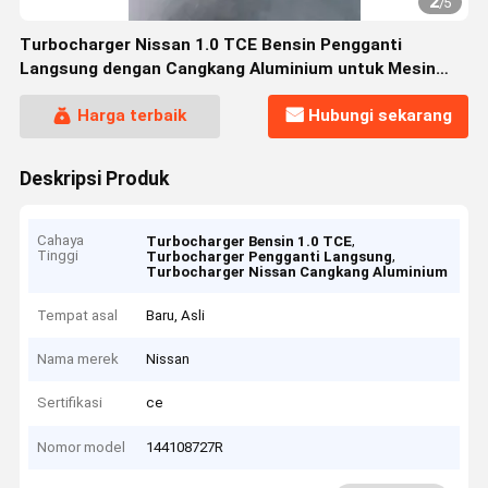
2
/
5
Turbocharger Nissan 1.0 TCE Bensin Pengganti
Langsung dengan Cangkang Aluminium untuk Mesin
90/100HP
Harga terbaik
Hubungi sekarang
Deskripsi Produk
Cahaya
,
Turbocharger Bensin 1.0 TCE
Tinggi
,
Turbocharger Pengganti Langsung
Turbocharger Nissan Cangkang Aluminium
Tempat asal
Baru, Asli
Nama merek
Nissan
Sertifikasi
ce
Nomor model
144108727R