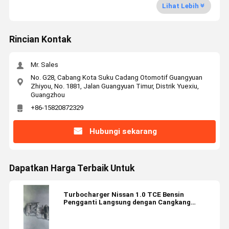
Lihat Lebih
Rincian Kontak
Mr. Sales
No. G28, Cabang Kota Suku Cadang Otomotif Guangyuan
Zhiyou, No. 1881, Jalan Guangyuan Timur, Distrik Yuexiu,
Guangzhou
+86-15820872329
Hubungi sekarang
Dapatkan Harga Terbaik Untuk
Turbocharger Nissan 1.0 TCE Bensin
Pengganti Langsung dengan Cangkang
Aluminium untuk Mesin 90/100HP