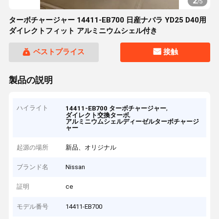
2
/
5
ターボチャージャー 14411-EB700 日産ナバラ YD25 D40用
ダイレクトフィット アルミニウムシェル付き
ベストプライス
接触
製品の説明
ハイライト
,
14411-EB700 ターボチャージャー
,
ダイレクト交換ターボ
アルミニウムシェルディーゼルターボチャージ
ャー
起源の場所
新品、オリジナル
ブランド名
Nissan
証明
ce
モデル番号
14411-EB700