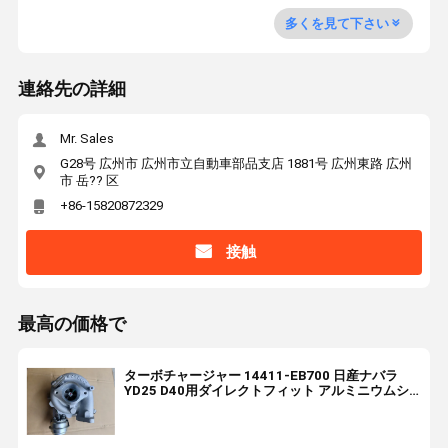
多くを見て下さい
連絡先の詳細
Mr. Sales
G28号 広州市 広州市立自動車部品支店 1881号 広州東路 広州
市 岳?? 区
+86-15820872329
接触
最高の価格で
ターボチャージャー 14411-EB700 日産ナバラ
YD25 D40用ダイレクトフィット アルミニウムシ
ェル付き