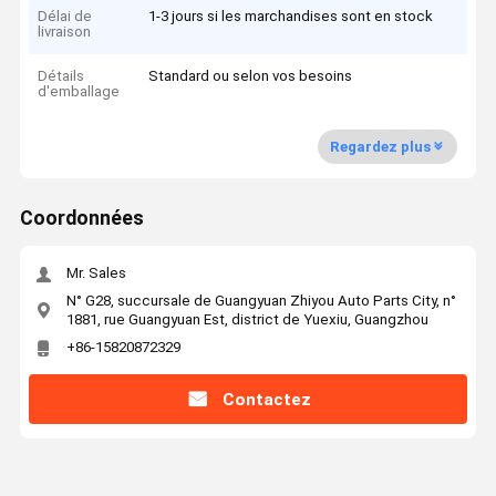
Délai de
1-3 jours si les marchandises sont en stock
livraison
Détails
Standard ou selon vos besoins
d'emballage
Regardez plus
Coordonnées
Mr. Sales
N° G28, succursale de Guangyuan Zhiyou Auto Parts City, n°
1881, rue Guangyuan Est, district de Yuexiu, Guangzhou
+86-15820872329
Contactez