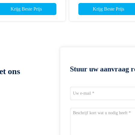
VIII 2.4D 2GD-FTV 4WD
Krijg Beste Prijs
Krijg Beste Prijs
Stuur uw aanvraag r
et ons