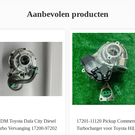
Aanbevolen producten
DM Toyota Dafa City Diesel
17201-11120 Pickup Commerc
rbo Vervanging 17200-97202
Turbocharger voor Toyota Hi