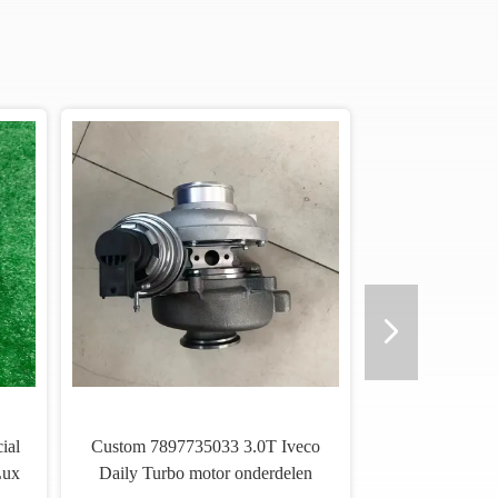
ial
Custom 7897735033 3.0T Iveco
Lux
Daily Turbo motor onderdelen