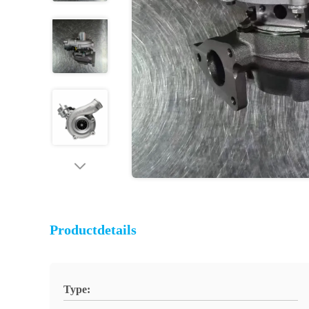
Productdetails
Type: