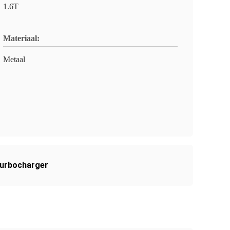
1.6T
Materiaal:
Metaal
urbocharger