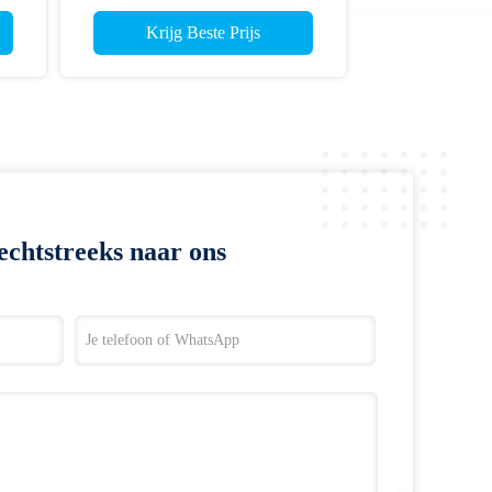
vervanging
Krijg Beste Prijs
echtstreeks naar ons