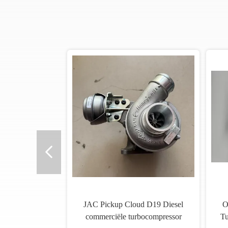
JAC Pickup Cloud D19 Diesel
O
commerciële turbocompressor
Tu