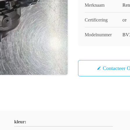
Merknaam
Ren
Certificering
ce
Modelnummer
BV3
Contacteer 
kleur: