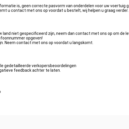
 informatie is, geen correcte pasvorm van onderdelen voor uw voertuig
emt u contact met ons op voordat u bestelt, wij helpen u graag verder.
and niet gespecificeerd zijn, neem dan contact met ons op om de lev
elefoonnummer opgeven!
zijn. Neem contact met ons op voordat u langskomt.
le gedetailleerde verkopersbeoordelingen
atieve feedback achter te laten.
o