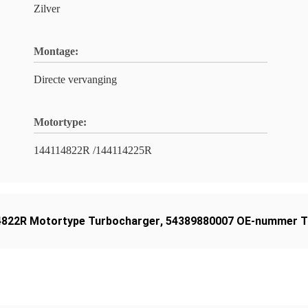
Zilver
Montage:
Directe vervanging
Motortype:
144114822R /144114225R
822R Motortype Turbocharger
,
54389880007 OE-nummer T