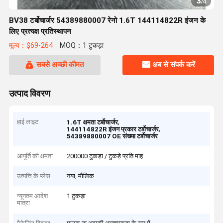
3
/
4
BV38 टर्बोचार्जर 54389880007 रेनो 1.6T 144114822R इंजन के
लिए प्रत्यक्ष प्रतिस्थापन
मूल्य：$69-264
MOQ：1 टुकड़ा
सबसे अच्छी कीमत
अब से संपर्क करें
उत्पाद विवरण
हाई लाइट
,
1.6T क्षमता टर्बोचार्जर
,
144114822R इंजन प्रकार टर्बोचार्जर
54389880007 OE संख्या टर्बोचार्जर
आपूर्ति की क्षमता
200000 टुकड़ा / टुकड़े प्रति माह
उत्पत्ति के प्लेस
नया, मौलिक
न्यूनतम आदेश
1 टुकड़ा
मात्रा