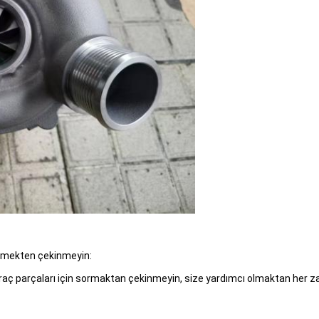
eçmekten çekinmeyin:
raç parçaları için sormaktan çekinmeyin, size yardımcı olmaktan her 