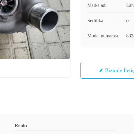
Marka adı
Lan
Sertifika
ce
Model numarası
832
Bizimle İleti
Renk: