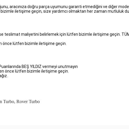
uğunu, aracınıza doğru parça uyumunu garanti etmediğini ve diğer mode
bizimle iletişime geçin, size yardımcı olmaktan her zaman mutluluk du
teslimat maliyetini belirlemek için lütfen bizimle iletişime geçin. TÜM
ce lütfen bizimle iletişime geçin.
ı Puanlarında BEŞ YILDIZ vermeyi unutmayın
 önce lütfen bizimle iletişime geçin.
ağız.
n Turbo
,
Rover Turbo