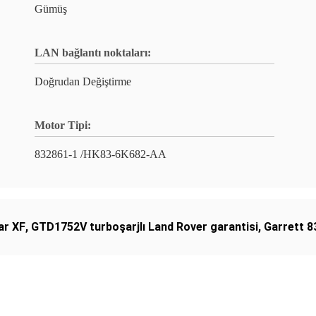
Gümüş
LAN bağlantı noktaları:
Doğrudan Değiştirme
Motor Tipi:
832861-1 /HK83-6K682-AA
ar XF
,
GTD1752V turboşarjlı Land Rover garantisi
,
Garrett 8