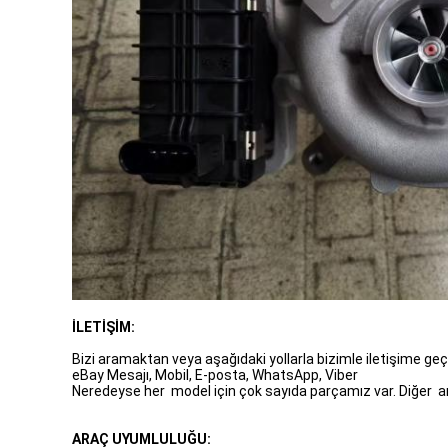
İLETİŞİM:
Bizi aramaktan veya aşağıdaki yollarla bizimle iletişime g
eBay Mesajı, Mobil, E-posta, WhatsApp, Viber
Neredeyse her model için çok sayıda parçamız var. Diğer a
ARAÇ UYUMLULUĞU: