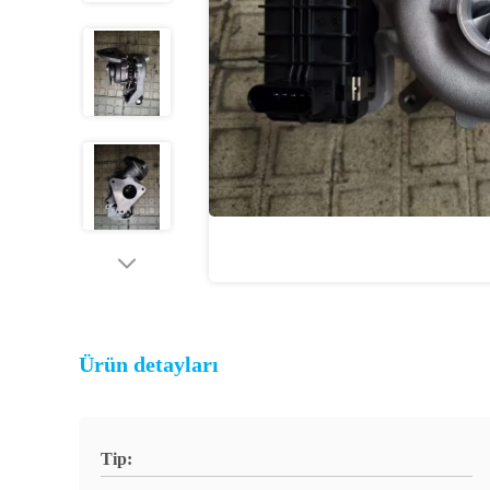
Ürün detayları
Tip: