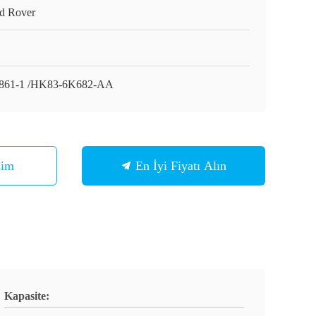
d Rover
861-1 /HK83-6K682-AA
şim
En İyi Fiyatı Alın
Kapasite: