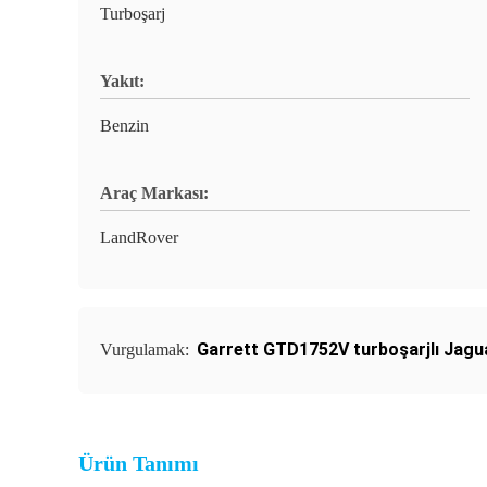
Turboşarj
Yakıt:
Benzin
Araç Markası:
LandRover
Garrett GTD1752V turboşarjlı Jagu
Vurgulamak:
Ürün Tanımı