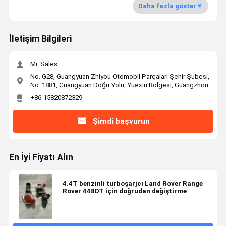
Daha fazla göster
İletişim Bilgileri
Mr. Sales
No. G28, Guangyuan Zhiyou Otomobil Parçaları Şehir Şubesi,
No. 1881, Guangyuan Doğu Yolu, Yuexiu Bölgesi, Guangzhou
+86-15820872329
Şimdi başvurun
En İyi Fiyatı Alın
4.4T benzinli turboşarjcı Land Rover Range
Rover 448DT için doğrudan değiştirme