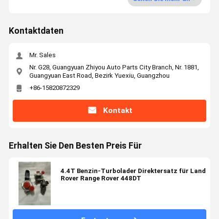
Kontaktdaten
Mr. Sales
Nr. G28, Guangyuan Zhiyou Auto Parts City Branch, Nr. 1881,
Guangyuan East Road, Bezirk Yuexiu, Guangzhou
+86-15820872329
Kontakt
Erhalten Sie Den Besten Preis Für
4.4T Benzin-Turbolader Direktersatz für Land
Rover Range Rover 448DT