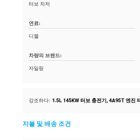
터보 차저
연료:
디젤
차량의 브랜드:
자일링
1.5L 145KW 터보 충전기
,
4A95T 엔진
강조하다:
지불 및 배송 조건