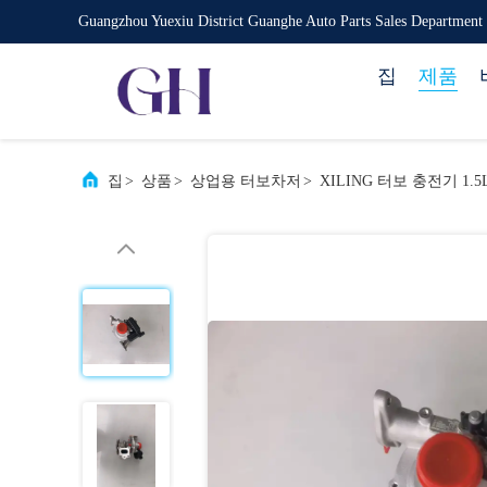
Guangzhou Yuexiu District Guanghe Auto Parts Sales Department
집
제품
집
>
상품
>
상업용 터보차저
>
XILING 터보 충전기 1.5