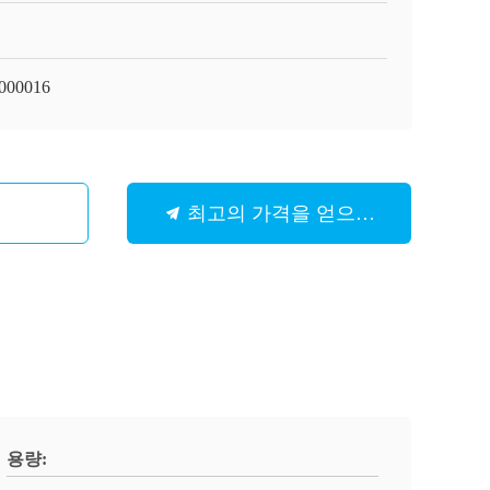
9000016
최고의 가격을 얻으십시오
용량: