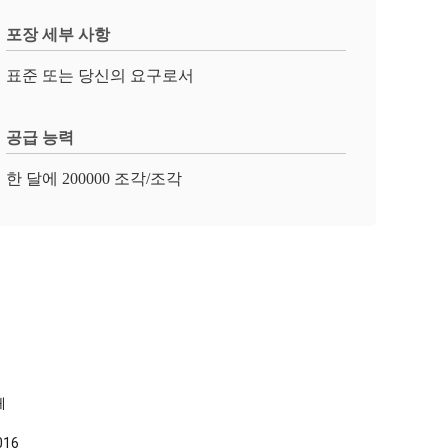
포장 세부 사항
표준 또는 당신의 요구로서
공급 능력
한 달에 200000 조각/조각
체
016