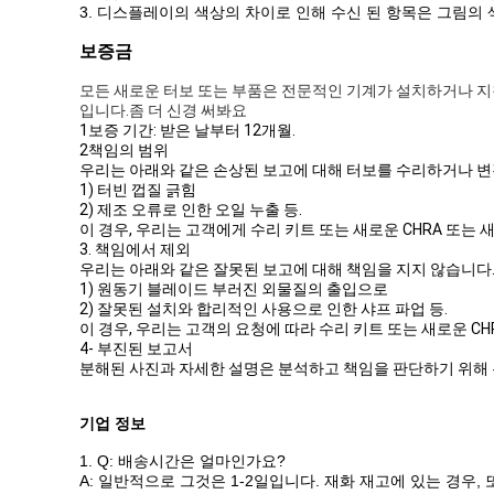
3. 디스플레이의 색상의 차이로 인해 수신 된 항목은 그림의 
보증금
모든 새로운 터보 또는 부품은 전문적인 기계가 설치하거나 지
입니다.좀 더 신경 써봐요
1보증 기간: 받은 날부터 12개월.
2책임의 범위
우리는 아래와 같은 손상된 보고에 대해 터보를 수리하거나 변
1) 터빈 껍질 긁힘
2) 제조 오류로 인한 오일 누출 등.
이 경우, 우리는 고객에게 수리 키트 또는 새로운 CHRA 또는 
3. 책임에서 제외
우리는 아래와 같은 잘못된 보고에 대해 책임을 지지 않습니다
1) 원동기 블레이드 부러진 외물질의 출입으로
2) 잘못된 설치와 합리적인 사용으로 인한 샤프 파업 등.
이 경우, 우리는 고객의 요청에 따라 수리 키트 또는 새로운 CHR
4- 부진된 보고서
분해된 사진과 자세한 설명은 분석하고 책임을 판단하기 위해 
기업 정보
1.
Q: 배송시간은 얼마인가요?
A: 일반적으로 그것은 1-2일입니다. 재화 재고에 있는 경우,