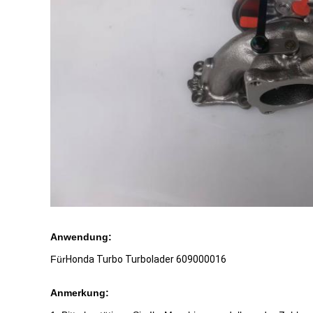
Anwendung:
Für
Honda Turbo Turbolader 609000016
Anmerkung: