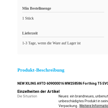
Min Bestellmenge
1 Stück
Lieferzeit
1-3 Tage, wenn die Ware auf Lager ist
Produkt-Beschreibung
NEW XILING A9TD 609000016 MW258586 Forthing T5 EVO
Einzelheiten der Artikel
Die Situation
Neues: ein brandneues, unbenu
unbeschädigtes Produkt in sein
Verpackung...
Weitere Informati