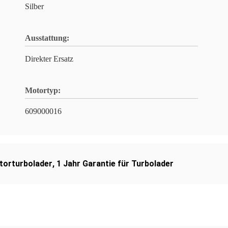
Silber
Ausstattung:
Direkter Ersatz
Motortyp:
​609000016
orturbolader
,
1 Jahr Garantie für Turbolader