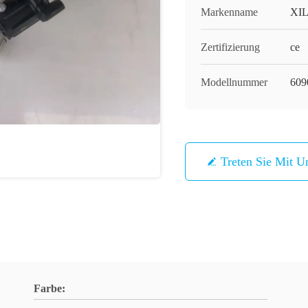
Markenname
XI
Zertifizierung
ce
Modellnummer
​60
Treten Sie Mit U
Farbe: