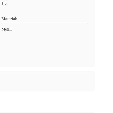
1.5
Material:
Metall