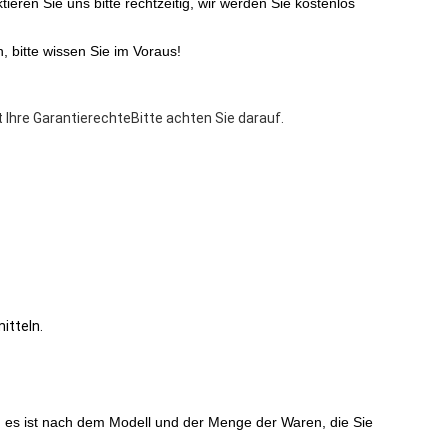
ieren Sie uns bitte rechtzeitig, wir werden Sie kostenlos
, bitte wissen Sie im Voraus!
t Ihre GarantierechteBitte achten Sie darauf.
itteln.
d, es ist nach dem Modell und der Menge der Waren, die Sie