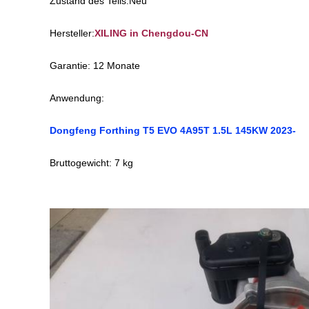
Zustand des Teils:Neu
Hersteller:
XILING in Chengdou-CN
Garantie: 12 Monate
Anwendung:
Dongfeng Forthing T5 EVO 4A95T 1.5L 145KW 2023-
Bruttogewicht: 7 kg