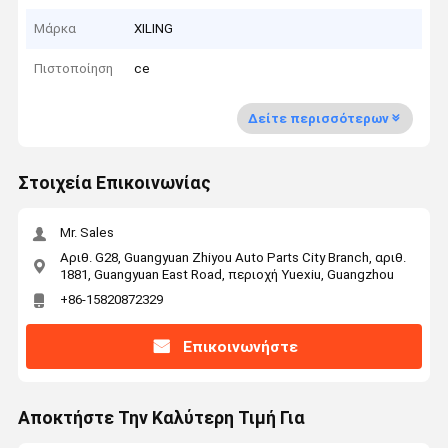
Μάρκα
XILING
Πιστοποίηση
ce
Δείτε περισσότερων
Στοιχεία Επικοινωνίας
Mr. Sales
Αριθ. G28, Guangyuan Zhiyou Auto Parts City Branch, αριθ.
1881, Guangyuan East Road, περιοχή Yuexiu, Guangzhou
+86-15820872329
Επικοινωνήστε
Αποκτήστε Την Καλύτερη Τιμή Για