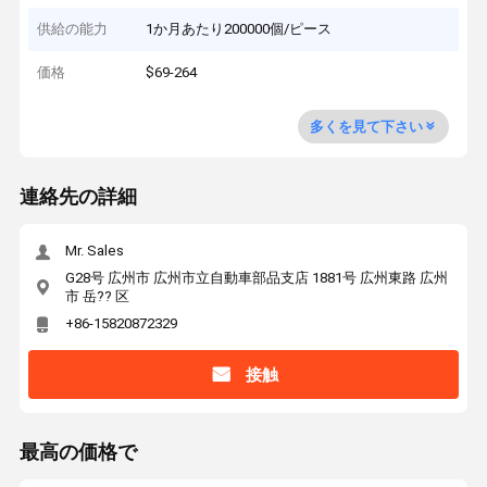
供給の能力
1か月あたり200000個/ピース
価格
$69-264
多くを見て下さい
連絡先の詳細
Mr. Sales
G28号 広州市 広州市立自動車部品支店 1881号 広州東路 広州
市 岳?? 区
+86-15820872329
接触
最高の価格で