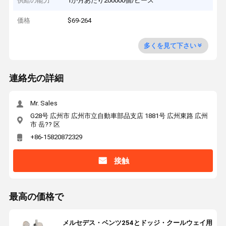
供給の能力
1か月あたり200000個/ピース
価格
$69-264
多くを見て下さい
連絡先の詳細
Mr. Sales
G28号 広州市 広州市立自動車部品支店 1881号 広州東路 広州
市 岳?? 区
+86-15820872329
接触
最高の価格で
メルセデス・ベンツ254とドッジ・クールウェイ用