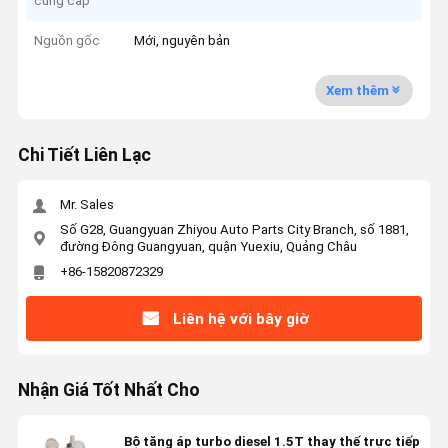
cung cấp
Nguồn gốc
Mới, nguyên bản
Xem thêm
Chi Tiết Liên Lạc
Mr. Sales
Số G28, Guangyuan Zhiyou Auto Parts City Branch, số 1881,
đường Đông Guangyuan, quận Yuexiu, Quảng Châu
+86-15820872329
Liên hệ với bây giờ
Nhận Giá Tốt Nhất Cho
Bộ tăng áp turbo diesel 1.5T thay thế trực tiếp