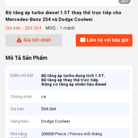
2
/
5
Bộ tăng áp turbo diesel 1.5T thay thế trực tiếp cho
Mercedes-Benz 254 và Dodge Coolwei
Giá bán：$69-264
MOQ：1 mảnh
Giá tốt nhất
Liên hệ với bây giờ
Mô Tả Sản Phẩm
Điểm nổi bật
,
Bộ tăng áp turbo dung tích 1.5T
,
Bộ tăng áp thay thế trực tiếp
Động cơ tăng áp nhiên liệu diesel
Chứng nhận
ce
Giá bán
$69-264
Hàng hiệu
Dodge Coolwei
Khả năng
200000 Piece / Pieces mỗi tháng