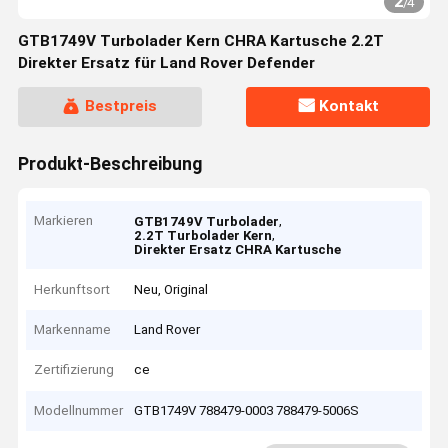
2
/
4
GTB1749V Turbolader Kern CHRA Kartusche 2.2T
Direkter Ersatz für Land Rover Defender
Bestpreis
Kontakt
Produkt-Beschreibung
Markieren
,
GTB1749V Turbolader
,
2.2T Turbolader Kern
Direkter Ersatz CHRA Kartusche
Herkunftsort
Neu, Original
Markenname
Land Rover
Zertifizierung
ce
Modellnummer
GTB1749V 788479-0003 788479-5006S