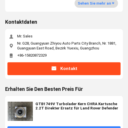
Sehen Sie mehr an
Kontaktdaten
Mr. Sales
Nr. G28, Guangyuan Zhiyou Auto Parts City Branch, Nr. 1881,
Guangyuan East Road, Bezirk Yuexiu, Guangzhou
+86-15820872329
Kontakt
Erhalten Sie Den Besten Preis Für
GTB1749V Turbolader Kern CHRA Kartusche
2.2T Direkter Ersatz für Land Rover Defender