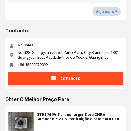
Veja mais
Contacto
Mr. Sales
No G28, Guangyuan Zhiyou Auto Parts City Branch, no 1881,
Guangyuan East Road, distrito de Yuexiu, Guangzhou
+86-15820872329
contacto
Obter O Melhor Preço Para
GTB1749V Turbocharger Core CHRA
Cartucho 2.2T Substituição direta para Land
Rover Defender