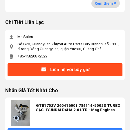
Xem thêm
Chi Tiết Liên Lạc
Mr. Sales
Số G28, Guangyuan Zhiyou Auto Parts City Branch, số 1881,
đường Đông Guangyuan, quận Yuexiu, Quảng Châu
+86-15820872329
Liên hệ với bây giờ
Nhận Giá Tốt Nhất Cho
GTB1752V 260416001 784114-5002S TURBO
SẠC HYUNDAI D4HA 2.0 LTR - Mag Engines