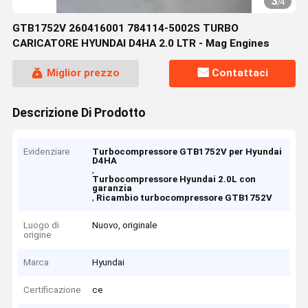
3
/
4
GTB1752V 260416001 784114-5002S TURBO
CARICATORE HYUNDAI D4HA 2.0 LTR - Mag Engines
Miglior prezzo
Contattaci
Descrizione Di Prodotto
Evidenziare
Turbocompressore GTB1752V per Hyundai
D4HA
,
Turbocompressore Hyundai 2.0L con
garanzia
,
Ricambio turbocompressore GTB1752V
Luogo di
Nuovo, originale
origine
Marca
Hyundai
Certificazione
ce