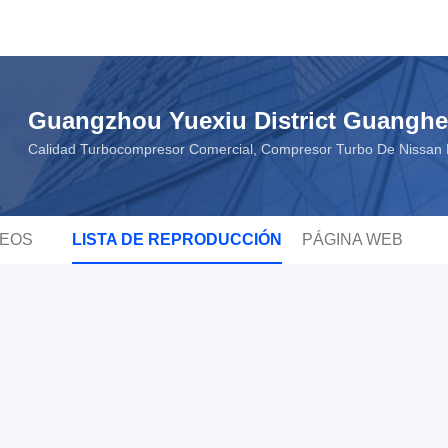
Guangzhou Yuexiu District Guanghe
Calidad Turbocompresor Comercial, Compresor Turbo De Nissan 
DEOS
LISTA DE REPRODUCCIÓN
PÁGINA WEB