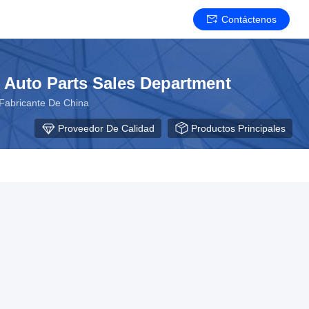
Contáctenos
 Auto Parts Sales Department
Fabricante De China
Proveedor De Calidad
Productos Principales