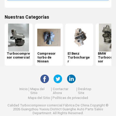
Nuestras Categorías
Turbocompre
Compresor
El Benz
BMW
sor comercial
turbo de
Turbocharge
Turbocom
Nissan
r
sor
Inicio
Mapa del
Contactar
Desktop
Sitio
Ahora
Site
Mapa del Sitio
Políticas de privacidad
Calidad
Turbocompresor comercial
Fábrica De China.Copyright ©
2026 Guangzhou Yuexiu District Guanghe Auto Parts Sales
Department. All Rights Reserved.