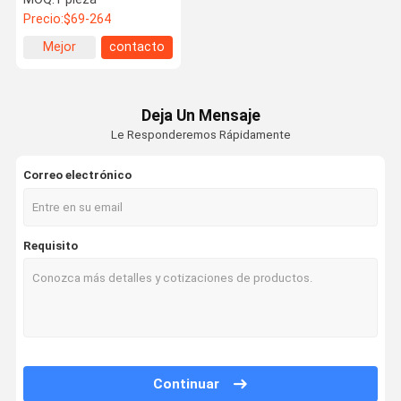
Personalizado
Precio:
$69-264
Mejor
contacto
precio
Deja Un Mensaje
Le Responderemos Rápidamente
Correo electrónico
Requisito
Continuar