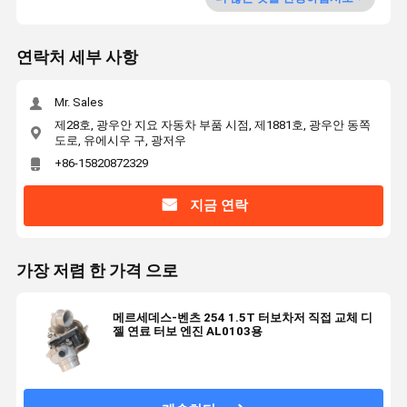
연락처 세부 사항
Mr. Sales
제28호, 광우안 지요 자동차 부품 시점, 제1881호, 광우안 동쪽
도로, 유에시우 구, 광저우
+86-15820872329
지금 연락
가장 저렴 한 가격 으로
메르세데스-벤츠 254 1.5T 터보차저 직접 교체 디
젤 연료 터보 엔진 AL0103용