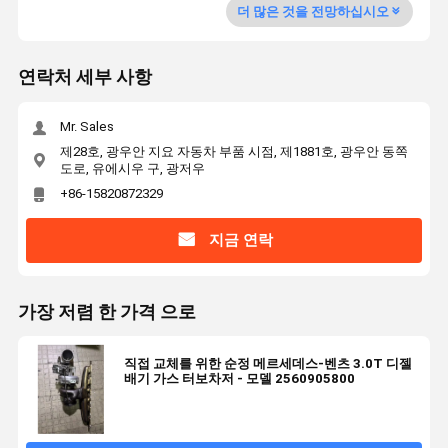
더 많은 것을 전망하십시오
연락처 세부 사항
Mr. Sales
제28호, 광우안 지요 자동차 부품 시점, 제1881호, 광우안 동쪽
도로, 유에시우 구, 광저우
+86-15820872329
지금 연락
가장 저렴 한 가격 으로
직접 교체를 위한 순정 메르세데스-벤츠 3.0T 디젤
배기 가스 터보차저 - 모델 2560905800