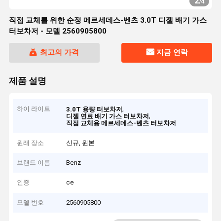
2
/
4
직접 교체를 위한 순정 메르세데스-벤츠 3.0T 디젤 배기 가스
터보차저 - 모델 2560905800
최고의 가격
지금 연락
제품 설명
하이 라이트
,
3.0T 용량 터보차저
,
디젤 연료 배기 가스 터보차저
직접 교체용 메르세데스-벤츠 터보차저
원래 장소
신규, 원본
브랜드 이름
Benz
인증
ce
모델 번호
2560905800