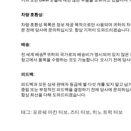
차량 호환성:
차량 호환성 목록은 정보 제공 목적으로만 사용되며 귀하의 차
문 전에 당사에 문의하십시오. 항상 기꺼이 도와드리겠습니다.
배송:
전 세계 배송!!! 귀하의 국가로의 배송비가 명시되어 있지 않
창고에서 품목을 수령하는 것도 가능합니다. 오시기 전에 당사
피드백:
피드백과 모든 상세 판매자 등급에 별 다섯 개를 잊지 말고 남
중립 또는 부정적인 피드백을 결정하기 전에 당사에 문의하십
항상 최선을 다해 도와드리겠습니다.
태그:
포르쉐 마칸 터보
,
즈티 터보
,
히노 트럭 터보