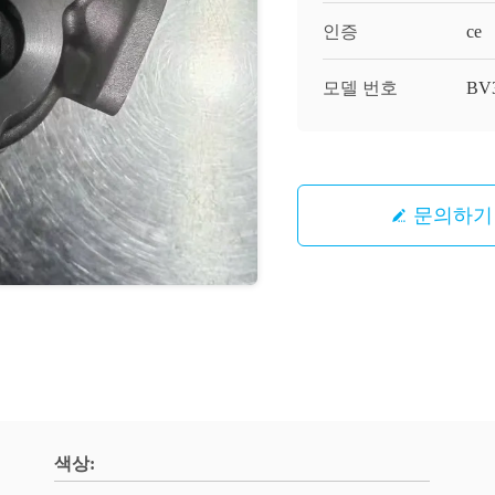
인증
ce
모델 번호
BV3
문의하기
색상: