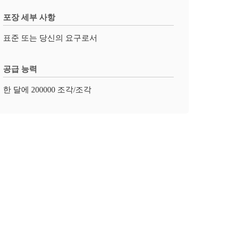
포장 세부 사항
표준 또는 당신의 요구로서
공급 능력
한 달에 200000 조각/조각