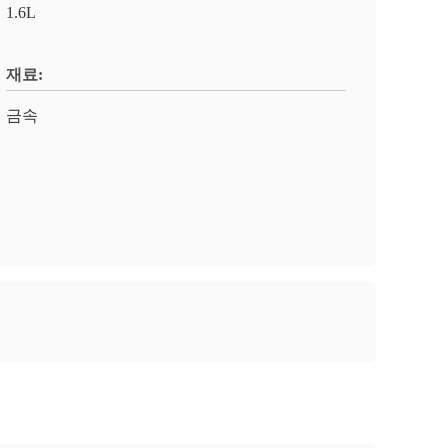
1.6L
재료:
금속