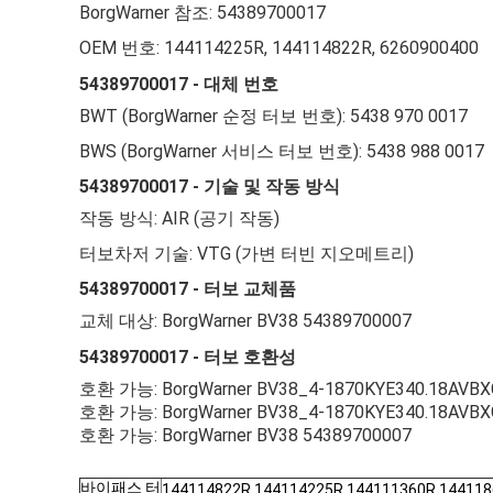
BorgWarner 참조: 54389700017
OEM 번호: 144114225R, 144114822R, 6260900400
54389700017 - 대체 번호
BWT (BorgWarner 순정 터보 번호): 5438 970 0017
BWS (BorgWarner 서비스 터보 번호): 5438 988 0017
54389700017 - 기술 및 작동 방식
작동 방식: AIR (공기 작동)
터보차저 기술: VTG (가변 터빈 지오메트리)
54389700017 - 터보 교체품
교체 대상: BorgWarner BV38 54389700007
54389700017 - 터보 호환성
호환 가능: BorgWarner BV38_4-1870KYE340.18AVBX
호환 가능: BorgWarner BV38_4-1870KYE340.18AVBX
호환 가능: BorgWarner BV38 54389700007
바이패스 터
144114822R 144114225R 144111360R 14411