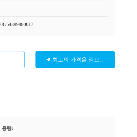
8 /54389880017
최고의 가격을 얻으십시오
용량: