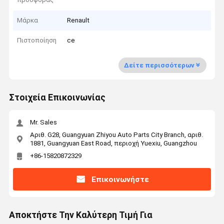
Μάρκα
Renault
Πιστοποίηση
ce
Δείτε περισσότερων
Στοιχεία Επικοινωνίας
Mr. Sales
Αριθ. G28, Guangyuan Zhiyou Auto Parts City Branch, αριθ.
1881, Guangyuan East Road, περιοχή Yuexiu, Guangzhou
+86-15820872329
Επικοινωνήστε
Αποκτήστε Την Καλύτερη Τιμή Για