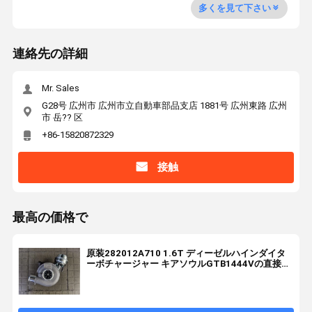
多くを見て下さい
連絡先の詳細
Mr. Sales
G28号 広州市 広州市立自動車部品支店 1881号 広州東路 広州
市 岳?? 区
+86-15820872329
接触
最高の価格で
原装282012A710 1.6T ディーゼルハインダイタ
ーボチャージャー キアソウルGTB1444Vの直接交
換