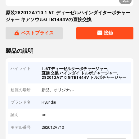
2
/
4
原装282012A710 1.6T ディーゼルハインダイターボチャー
ジャー キアソウルGTB1444Vの直接交換
ベストプライス
接触
製品の説明
ハイライト
,
1.6Tディーゼルターボチャージャー
,
直接 交換 ハインダイ トルボチャージャー
282012A710 GTB1444V トルボチャージャー
起源の場所
新品、オリジナル
ブランド名
Hyundai
証明
ce
モデル番号
282012A710