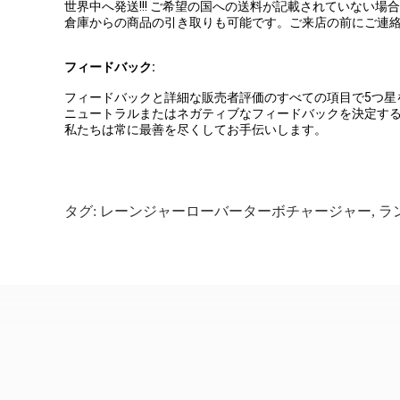
世界中へ発送!!! ご希望の国への送料が記載されていない
倉庫からの商品の引き取りも可能です。ご来店の前にご連
フィードバック:
フィードバックと詳細な販売者評価のすべての項目で5つ星
ニュートラルまたはネガティブなフィードバックを決定す
私たちは常に最善を尽くしてお手伝いします。
タグ:
レーンジャーローバーターボチャージャー
,
ラ