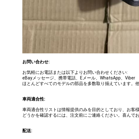
お問い合わせ:
お気軽にお電話または以下よりお問い合わせください:
eBayメッセージ、携帯電話、Eメール、WhatsApp、Viber
ほとんどすべてのモデルの部品を多数取り揃えています。
車両適合性:
車両適合性リストは情報提供のみを目的としており、お客
どうかを確認するには、注文前にご連絡ください。喜んで
配送: