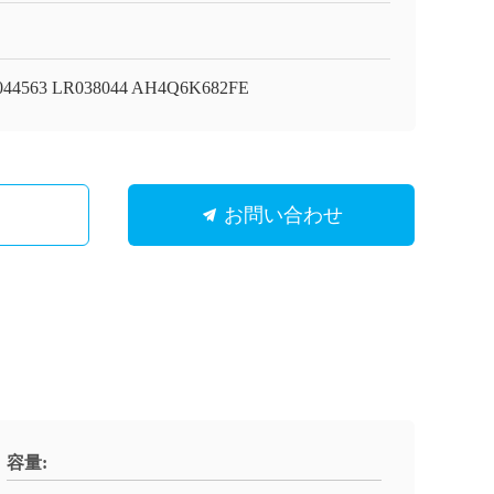
044563 LR038044 AH4Q6K682FE
お問い合わせ
容量: