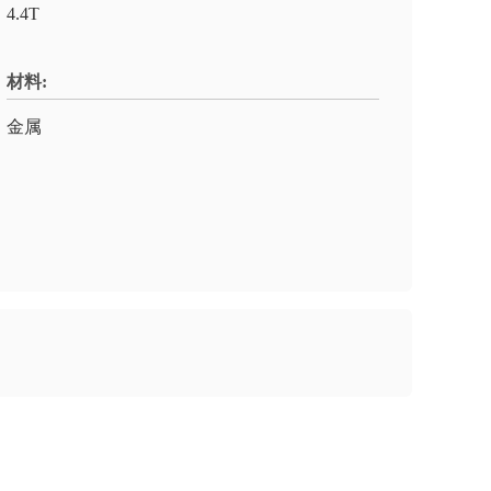
4.4T
材料:
金属