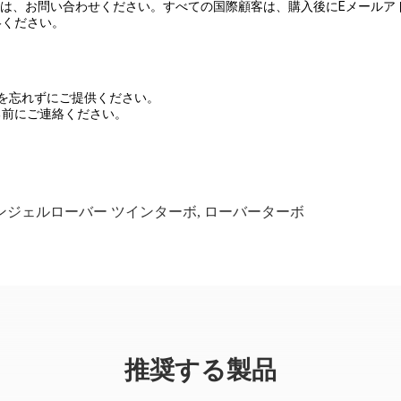
場合は、お問い合わせください。すべての国際顧客は、購入後にEメール
絡ください。
を忘れずにご提供ください。
る前にご連絡ください。
ンジェルローバー ツインターボ
,
ローバーターボ
推奨する製品