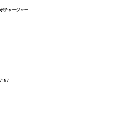
D5用ターボチャージャー
7187