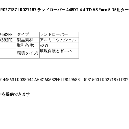
500 LR027187 LR027187 ランドローバー 448DT 4.4 TD V8 Euro 5 
タイプ
ランドローバー
K682FE
製品素材
アルミニウムシェル
K682FE
取引条件;
EXW
環境保護と省エネ
環境タイプ;
38044 AH4Q6K682FE LR049588 LR031500 LR027187 LR02
ーを提供できます