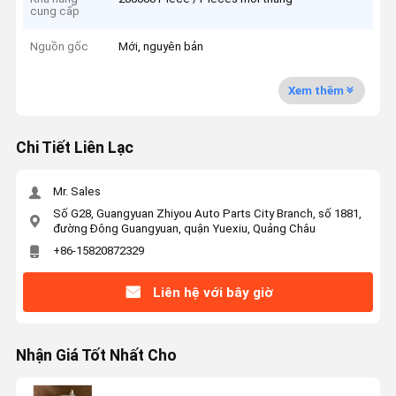
cung cấp
Nguồn gốc
Mới, nguyên bản
Xem thêm
Chi Tiết Liên Lạc
Mr. Sales
Số G28, Guangyuan Zhiyou Auto Parts City Branch, số 1881,
đường Đông Guangyuan, quận Yuexiu, Quảng Châu
+86-15820872329
Liên hệ với bây giờ
Nhận Giá Tốt Nhất Cho