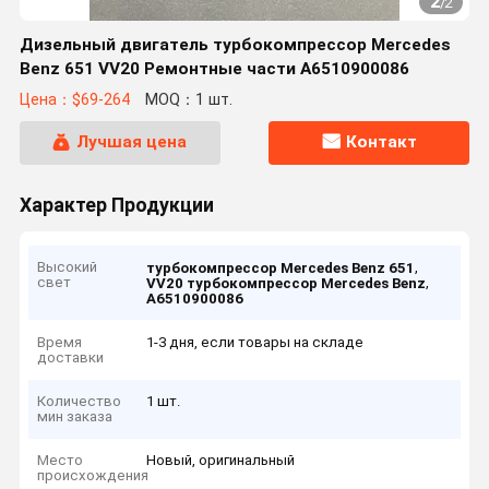
2
/
2
Дизельный двигатель турбокомпрессор Mercedes
Benz 651 VV20 Ремонтные части A6510900086
Цена：$69-264
MOQ：1 шт.
Лучшая цена
Контакт
Характер Продукции
Высокий
,
турбокомпрессор Mercedes Benz 651
свет
,
VV20 турбокомпрессор Mercedes Benz
A6510900086
Время
1-3 дня, если товары на складе
доставки
Количество
1 шт.
мин заказа
Место
Новый, оригинальный
происхождения